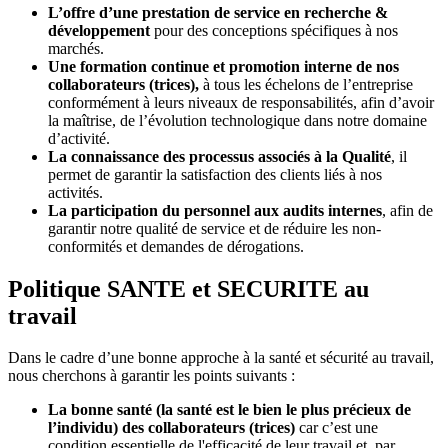
L’offre d’une prestation de service en recherche &
développement
pour des conceptions spécifiques à nos
marchés.
Une formation continue et promotion interne de nos
collaborateurs (trices),
à tous les échelons de l’entreprise
conformément à leurs niveaux de responsabilités, afin d’avoir
la maîtrise, de l’évolution technologique dans notre domaine
d’activité.
La connaissance des processus associés à la Qualité
, il
permet de garantir la satisfaction des clients liés à nos
activités.
La participation du personnel aux audits internes
, afin de
garantir notre qualité de service et de réduire les non-
conformités et demandes de dérogations.
Politique SANTE et SECURITE au
travail
Dans le cadre d’une bonne approche à la santé et sécurité au travail,
nous cherchons à garantir les points suivants :
La bonne santé (la santé est le bien le plus précieux de
l’individu) des collaborateurs (trices)
car c’est une
condition essentielle de l'efficacité de leur travail et, par