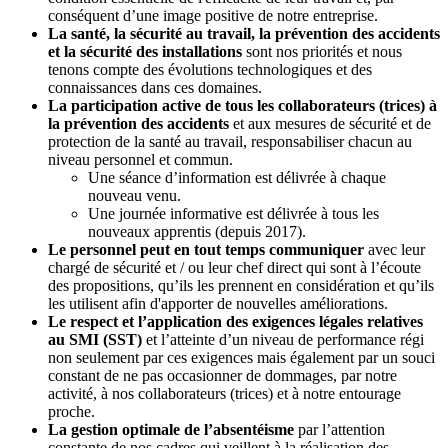
conséquent d’une image positive de notre entreprise.
La santé, la sécurité au travail, la prévention des accidents
et la sécurité des installations
sont nos priorités et nous
tenons compte des évolutions technologiques et des
connaissances dans ces domaines.
La participation active de tous les collaborateurs (trices) à
la prévention des accidents
et aux mesures de sécurité et de
protection de la santé au travail, responsabiliser chacun au
niveau personnel et commun.
Une séance d’information est délivrée à chaque
nouveau venu.
Une journée informative est délivrée à tous les
nouveaux apprentis (depuis 2017).
Le personnel peut en tout temps communiquer
avec leur
chargé de sécurité et / ou leur chef direct qui sont à l’écoute
des propositions, qu’ils les prennent en considération et qu’ils
les utilisent afin d'apporter de nouvelles améliorations.
Le respect et l’application des exigences légales relatives
au SMI (SST)
et l’atteinte d’un niveau de performance régi
non seulement par ces exigences mais également par un souci
constant de ne pas occasionner de dommages, par notre
activité, à nos collaborateurs (trices) et à notre entourage
proche.
La gestion optimale de l’absentéisme
par l’attention
constante de nos cadres qui veillent à la réalisation des